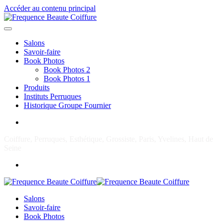
Accéder au contenu principal
Salons
Savoir-faire
Book Photos
Book Photos 2
Book Photos 1
Produits
Instituts Perruques
Historique Groupe Fournier
Coiffure, Perruques, Esthétique, Grossiste, Paris, Yvelines, Haut de
Seine
Salons
Savoir-faire
Book Photos